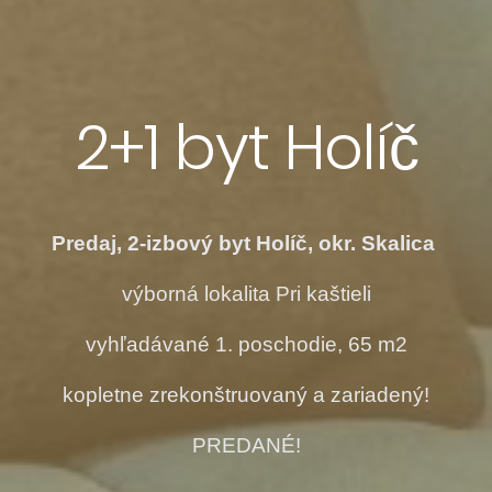
2+1 byt Holíč
Predaj, 2-izbový byt Holíč, okr. Skalica
výborná lokalita Pri kaštieli
vyhľadávané 1. poschodie, 65 m2
kopletne zrekonštruovaný a zariadený!
PREDANÉ!