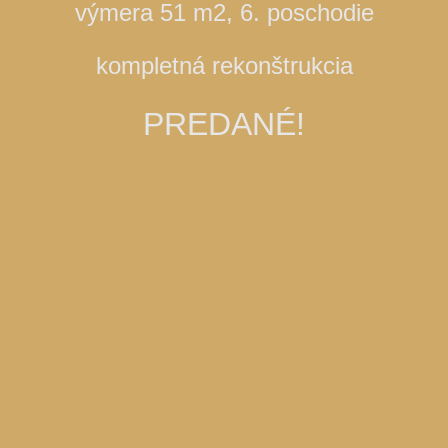
výmera 51 m2, 6. poschodie
kompletná rekonštrukcia
PREDANÉ!