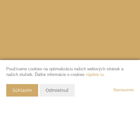
Používame cookies na optimalizáciu našich webových stránok a
našich služieb. Ďalšie informácie o cookies
nájdete tu
.
Súhlasím
Odmietnuť
Nastavenie
Popis nehnuteľnosti