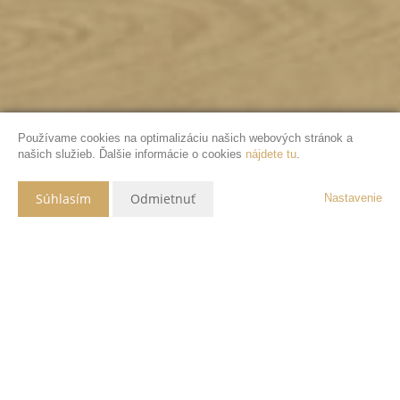
Používame cookies na optimalizáciu našich webových stránok a
našich služieb. Ďalšie informácie o cookies
nájdete tu
.
Súhlasím
Odmietnuť
Nastavenie
Popis nehnuteľnosti
Hľadáte byt, do ktorého sa zamilujete na prvý
pohľad?